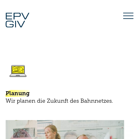
Zum
Inhalt
springen
Planung
Wir planen die Zukunft des Bahnnetzes.