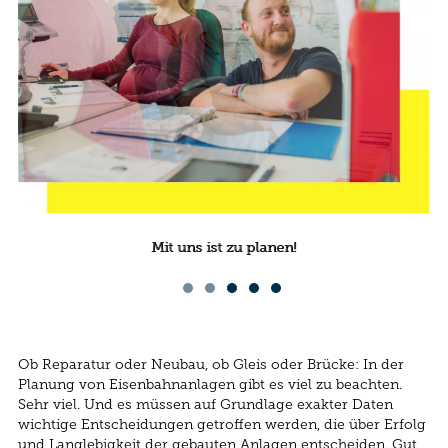
Mit uns ist zu planen!
Mit uns ist zu planen!
Ob Reparatur oder Neubau, ob Gleis oder Brücke: In der
Planung von Eisenbahnanlagen gibt es viel zu beachten.
Sehr viel. Und es müssen auf Grundlage exakter Daten
wichtige Entscheidungen getroffen werden, die über Erfolg
und Langlebigkeit der gebauten Anlagen entscheiden. Gut,