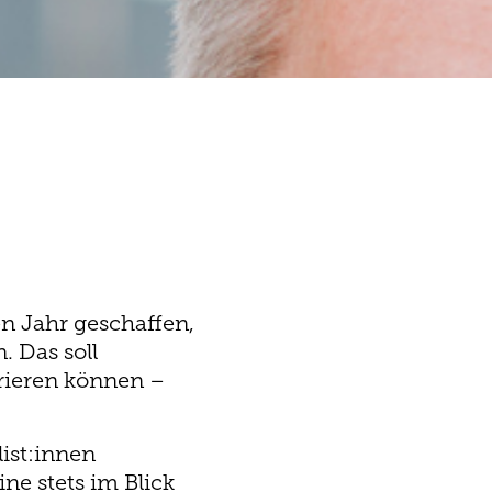
en Jahr geschaffen,
. Das soll
trieren können –
list:innen
ne stets im Blick