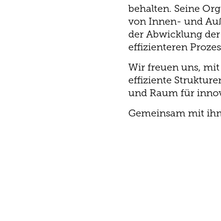
behalten. Seine Or
von Innen- und Auß
der Abwicklung der 
effizienteren Proze
Wir freuen uns, mi
effiziente Strukture
und Raum für innov
Gemeinsam mit ihm 