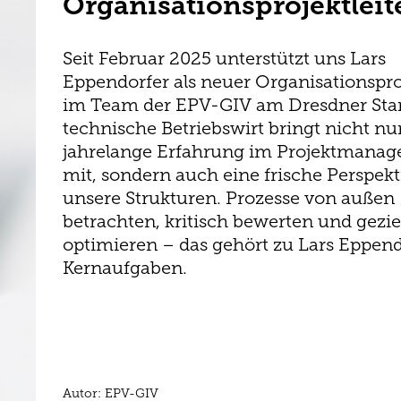
Organisationsprojektleit
Seit Februar 2025 unterstützt uns Lars
Eppendorfer als neuer Organisationsproj
im Team der EPV-GIV am Dresdner Stan
technische Betriebswirt bringt nicht nu
jahrelange Erfahrung im Projektmana
mit, sondern auch eine frische Perspekt
unsere Strukturen. Prozesse von außen
betrachten, kritisch bewerten und gezie
optimieren – das gehört zu Lars Eppend
Kernaufgaben.
Autor: EPV-GIV