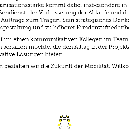
ganisationsstärke kommt dabei insbesondere in 
endienst, der Verbesserung der Abläufe und d
Aufträge zum Tragen. Sein strategisches Denke
ssgestaltung und zu höherer Kundenzufriedenhe
t ihm einen kommunikativen Kollegen im Team 
n schaffen möchte, die den Alltag in der Projekt
ative Lösungen bieten.
gestalten wir die Zukunft der Mobilität. Wil