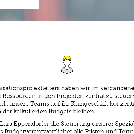
nisationsprojektleiters haben wir im vergangen
 Ressourcen in den Projekten zentral zu steuern
 sich unsere Teams auf ihr Kerngeschäft konzen
der kalkulierten Budgets bleiben.
d Lars Eppendorfer die Steuerung unserer Spezia
Budgetverantwortlicher alle Fristen und Termi