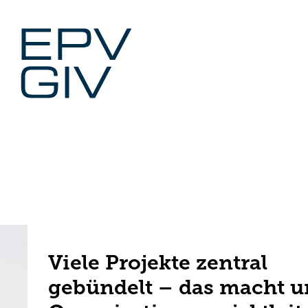
Zum
Inhalt
springen
Viele Projekte zentral
gebündelt – das macht u