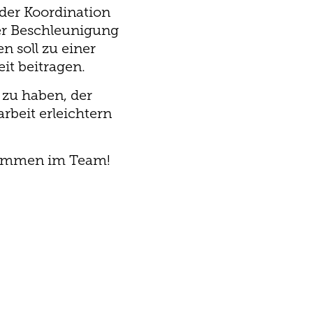
der Koordination
er Beschleunigung
n soll zu einer
it beitragen.
zu haben, der
arbeit erleichtern
lkommen im Team!