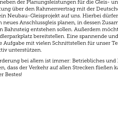
neben der Planungsleistungen für die Gleis- u
tung über den Rahmenvertrag mit der Deutsch
in Neubau-Gleisprojekt auf uns. Hierbei dürfen
in neues Anschlussgleis planen, in dessen Zu
in Bahnsteig entstehen sollen. Außerdem möch
lerparkplatz bereitstellen. Eine spannende un
Aufgabe mit vielen Schnittstellen für unser Te
tiv unterstützen.
rderung bei allem ist immer: Betriebliches u
 dass der Verkehr auf allen Strecken fließen 
r Bestes!