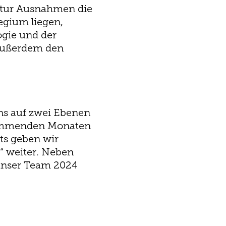
uktur Ausnahmen die
egium liegen,
ogie und der
 außerdem den
uns auf zwei Ebenen
 kommenden Monaten
ts geben wir
“ weiter. Neben
 unser Team 2024