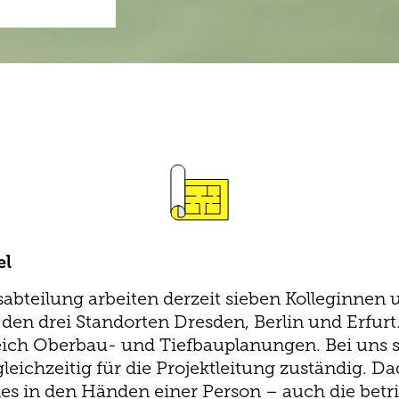
el
abteilung arbeiten derzeit sieben Kolleginnen 
den drei Standorten Dresden, Berlin und Erfurt
reich Oberbau- und Tiefbauplanungen. Bei uns s
leichzeitig für die Projektleitung zuständig. D
alles in den Händen einer Person – auch die betr