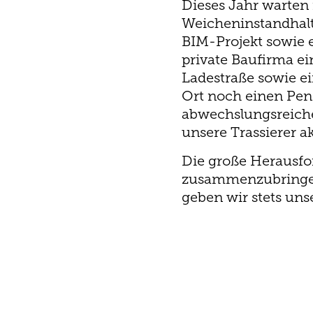
Dieses Jahr warten 
Weicheninstandhal
BIM-Projekt sowie e
private Baufirma e
Ladestraße sowie e
Ort noch einen Pend
abwechslungsreiche 
unsere Trassierer ak
Die große Herausfo
zusammenzubringen,
geben wir stets unse