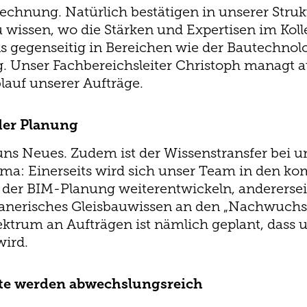
rechnung. Natürlich bestätigen in unserer Str
 wissen, wo die Stärken und Expertisen im Koll
s gegenseitig in Bereichen wie der Bautechnol
ng. Unser Fachbereichsleiter Christoph managt
lauf unserer Aufträge.
der Planung
 uns Neues. Zudem ist der Wissenstransfer bei 
hema: Einerseits wird sich unser Team in den
h der BIM-Planung weiterentwickeln, anderersei
lanerisches Gleisbauwissen an den „Nachwuchs
ektrum an Aufträgen ist nämlich geplant, dass
wird.
e werden abwechslungsreich