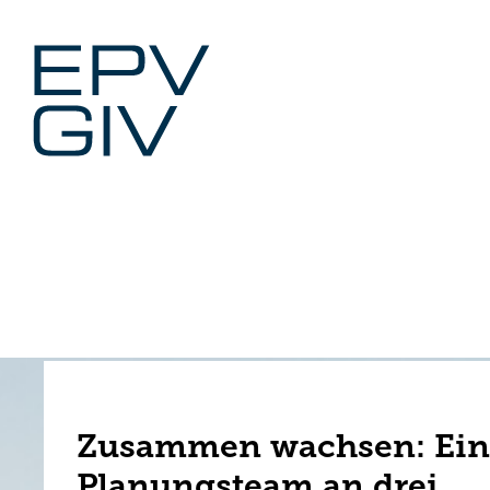
Zum
Inhalt
springen
Zusammen wachsen: Ein
Planungsteam an drei