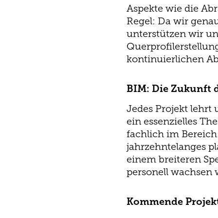
Aspekte wie die Ab
Regel: Da wir genau
unterstützen wir un
Querprofilerstellu
kontinuierlichen Ab
BIM: Die Zukunft 
Jedes Projekt lehrt
ein essenzielles T
fachlich im Bereic
jahrzehntelanges p
einem breiteren Sp
personell wachsen 
Kommende Projekt