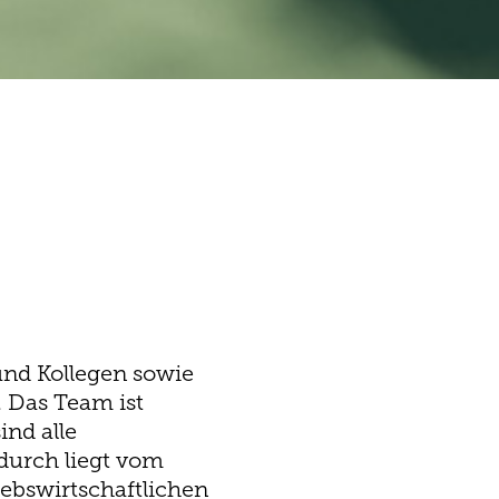
und Kollegen sowie
. Das Team ist
ind alle
adurch liegt vom
iebswirtschaftlichen